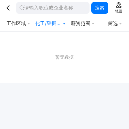
搜索
地图
工作区域
化工/采掘/冶炼/能源化工
薪资范围
筛选
暂无数据