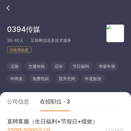
0394传媒
30-60人
互联网信息及技术服务
企业认证
五险
交通补助
话补
节日福利
带薪年假
年终奖
免费培训
晋升空间
年度旅游
公司信息
在招职位 · 3
直聘客服（生日福利+节假日+绩效）
2500-5000元/月
13分钟前