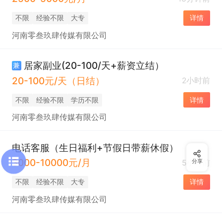
不限
经验不限
大专
详情
河南零叁玖肆传媒有限公司
居家副业(20-100/天+薪资立结）
兼
20-100元/天（日结）
2小时前
不限
经验不限
学历不限
详情
河南零叁玖肆传媒有限公司
电话客服（生日福利+节假日带薪休假）
3000-10000元/月
5小时前
分享
不限
经验不限
大专
详情
河南零叁玖肆传媒有限公司