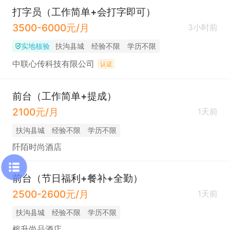
打字员（工作简单+会打字即可）
3500-6000元/月
3小时前
实地核验
扶沟县城
经验不限
学历不限
中联心传科技有限公司
认证
前台（工作简单+提成）
2100元/月
1天前
扶沟县城
经验不限
学历不限
阡陌时尚酒店
前台（节日福利+餐补+全勤）
2500-2600元/月
1天前
扶沟县城
经验不限
学历不限
榕升尚品酒店