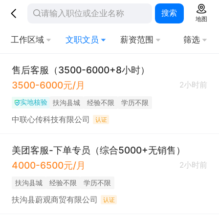
搜索
地图
工作区域
文职文员
薪资范围
筛选
售后客服（3500-6000+8小时）
3500-6000元/月
2小时前
实地核验
扶沟县城
经验不限
学历不限
中联心传科技有限公司
认证
美团客服-下单专员（综合5000+无销售）
4000-6500元/月
2小时前
扶沟县城
经验不限
学历不限
扶沟县蔚观商贸有限公司
认证