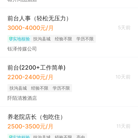
前台人事（轻松无压力）
3000-4000元/月
5天前
实地核验
扶沟县城
经验不限
学历不限
钰泽传媒公司
前台(2200+工作简单)
2200-2400元/月
10天前
扶沟县城
经验不限
学历不限
阡陌清雅酒店
养老院店长（包吃住）
2500-3500元/月
11天前
实地核验
扶沟县城
经验不限
高中