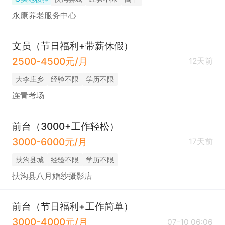
永康养老服务中心
文员（节日福利+带薪休假）
2500-4500元/月
12天前
大李庄乡
经验不限
学历不限
连青考场
前台（3000+工作轻松）
3000-6000元/月
17天前
扶沟县城
经验不限
学历不限
扶沟县八月婚纱摄影店
前台（节日福利+工作简单）
3000-4000元/月
07-10 06:06