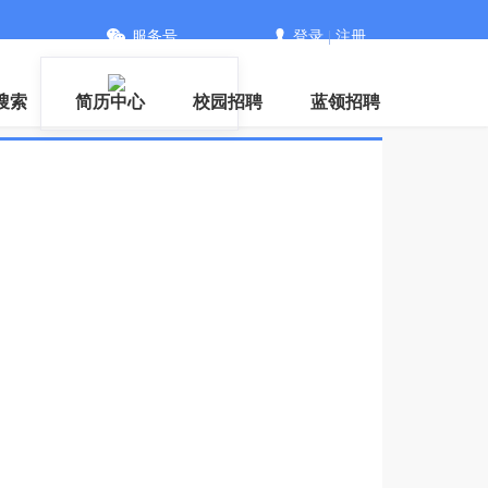
服务号
登录
|
注册
搜索
简历中心
校园招聘
蓝领招聘