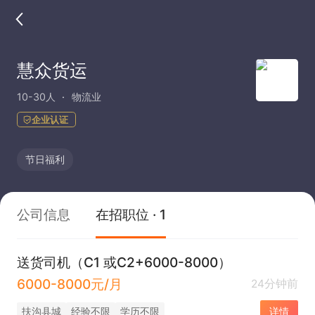
慧众货运
10-30人
物流业
企业认证
节日福利
公司信息
在招职位 · 1
送货司机（C1 或C2+6000-8000）
6000-8000元/月
24分钟前
扶沟县城
经验不限
学历不限
详情