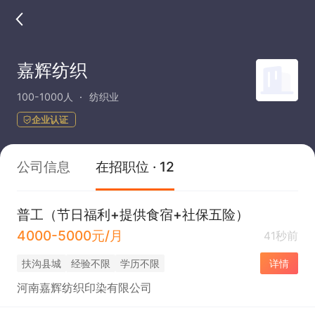
嘉辉纺织
100-1000人
纺织业
企业认证
公司信息
在招职位 · 12
普工（节日福利+提供食宿+社保五险）
4000-5000元/月
41秒前
扶沟县城
经验不限
学历不限
详情
河南嘉辉纺织印染有限公司