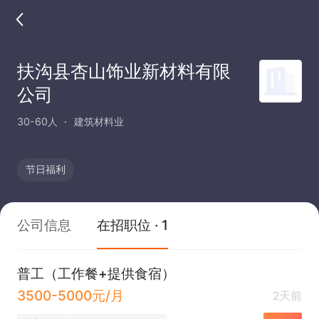
扶沟县杏山饰业新材料有限
公司
30-60人
建筑材料业
节日福利
公司信息
在招职位 · 1
普工（工作餐+提供食宿）
3500-5000元/月
2天前